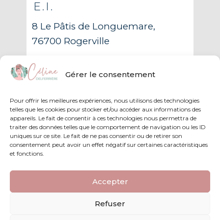
E.I.
8 Le Pâtis de Longuemare,
76700 Rogerville
06 46 70 87 73
Gérer le consentement
contact@celinenatureetmassages.com
Pour offrir les meilleures expériences, nous utilisons des technologies
telles que les cookies pour stocker et/ou accéder aux informations des
appareils. Le fait de consentir à ces technologies nous permettra de
traiter des données telles que le comportement de navigation ou les ID
uniques sur ce site. Le fait de ne pas consentir ou de retirer son
consentement peut avoir un effet négatif sur certaines caractéristiques
et fonctions.
Accepter
Refuser